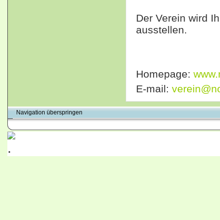
Der Verein wird 
ausstellen.
Homepage:
www.n
E-mail:
verein@not
Navigation überspringen