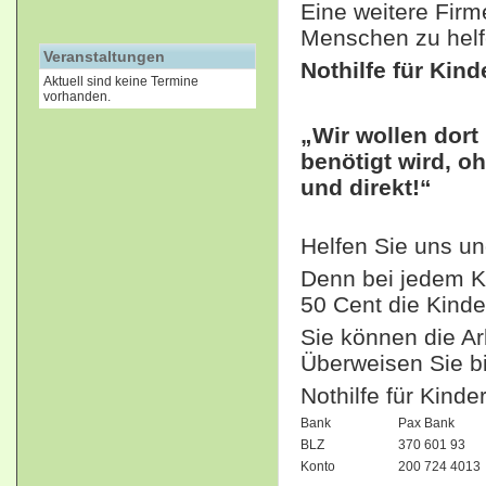
Eine weitere Firm
Menschen zu helf
Veranstaltungen
Nothilfe für Kinde
Aktuell sind keine Termine
vorhanden.
„Wir wollen dort
benötigt wird, o
und direkt!“
Helfen Sie uns un
Denn bei jedem Ka
50 Cent die Kinder
Sie können die Ar
Überweisen Sie bi
Nothilfe für Kinder
Bank
Pax Bank
BLZ
370 601 93
Konto
200 724 4013