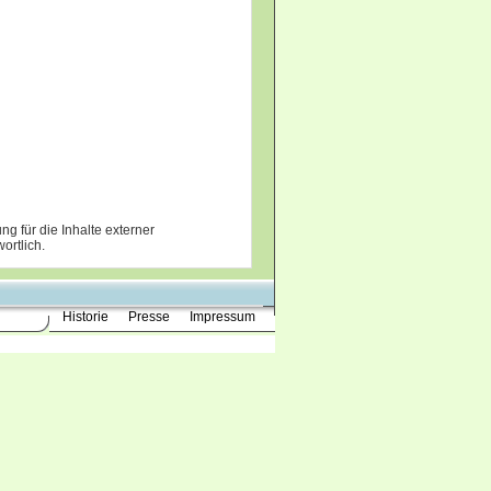
ng für die Inhalte externer
ortlich.
Historie
Presse
Impressum