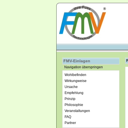
FMV-Einlagen
Navigation überspringen
Wohlbefinden
Wirkungweise
Ursache
Empfehlung
Prinzip
Philosophie
Veranstaltungen
FAQ
Partner